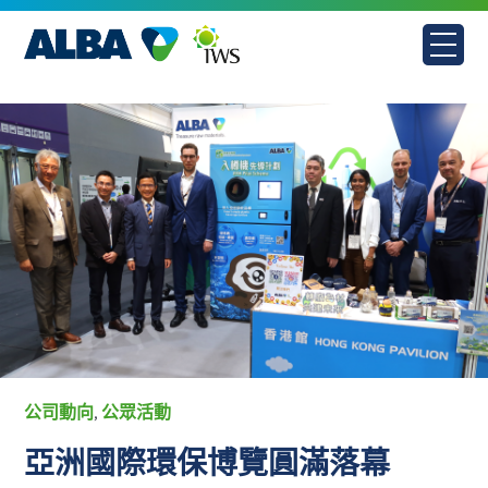
Skip
to
content
公司動向
公眾活動
,
亞洲國際環保博覽圓滿落幕