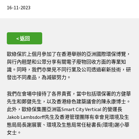
16-11-2023
< 返回
歐綠保於上個月參加了在香港舉辦的亞洲國際環保博覽，
與行內翹楚和公眾分享有關電子廢物回收方面的專業知
識。同時，我們亦樂見不同行業及公司透過嶄新技術，研
發出不同產品，為減碳努力。
我們在會場中接待了各界貴賓，當中包括環保署的方健華
先生和鄭健先生，以及香港綠色建築議會的陳永康博士。
此外，歐綠保集團亞洲區Smart City Vertical 的營運長
Jakob Lambsdorff先生及香港管理團隊有幸會見環境及生
態局局長謝展寰、環境及生態局常任秘書長(環境)謝小華
女士。