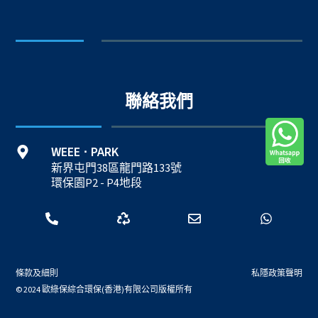
聯絡我們
WEEE
PARK
·
新界屯門38區龍門路133號
環保園P2 - P4地段
條款及細則
私隱政策聲明
© 2024 歐綠保綜合環保(香港)有限公司版權所有