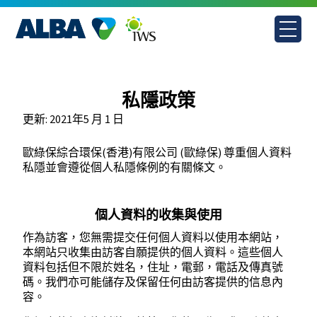
Skip
to
content
私隱政策
更新: 2021年5 月 1 日
歐綠保綜合環保(香港)有限公司 (歐綠保) 尊重個人資料
私隱並會遵從個人私隱條例的有關條文。
個人資料的收集與使用
作為訪客，您無需提交任何個人資料以使用本網站，
本網站只收集由訪客自願提供的個人資料。這些個人
資料包括但不限於姓名，住址，電郵，電話及傳真號
碼。我們亦可能儲存及保留任何由訪客提供的信息內
容。