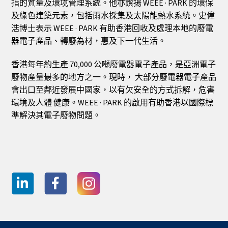
指的質量及環境管理系統。他亦讚揚 WEEE · PARK 的環保
及綠色建築元素，包括雨水採集及太陽能熱水系統。史偉
浩博士表示 WEEE · PARK 有助香港回收及處理本地的廢電
器電子產品、轉廢為材，惠及下一代生活。
香港每年約生產 70,000 公噸廢電器電子產品，是亞洲電子
廢物產量最多的地方之一。現時， 大部分廢電器電子產品
會出口至鄰近發展中國家，以有欠安全的方式拆解，危害
環境及人體 健康。WEEE · PARK 的啟用有助香港以國際標
準解決其電子廢物問題。