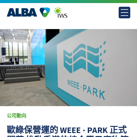
Skip
to
content
公司動向
歐綠保營運的 WEEE · PARK 正式