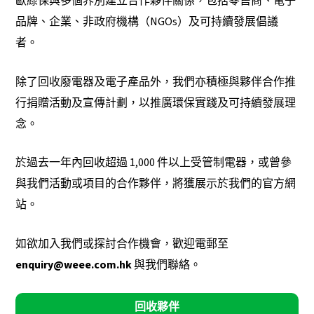
歐綠保
與多個界別建立合作夥伴關係，包括零售商、電子
品牌、企業、非政府機構（NGOs）及可持續發展倡議
者。
除了回收廢電器及電子產品外，我們亦積極與夥伴合作推
行捐贈活動及宣傳計劃，以推廣環保實踐及可持續發展理
念。
於過去一年內回收超過 1,000 件以上受管制電器，或曾參
與我們活動或項目的合作夥伴，將獲展示於我們的官方網
站。
如欲加入我們或探討合作機會，歡迎電郵至
enquiry@weee.com.hk
與我們聯絡。
回收夥伴