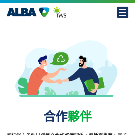
Skip
to
content
合作
夥伴