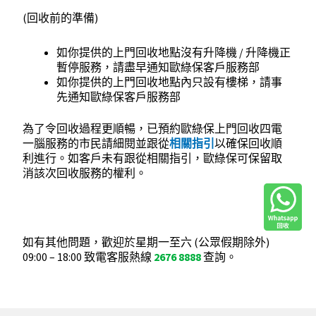
(
回收前的準備
)
如你提供的上門回收地點沒有升降機
/
升降機正
暫停服務，請盡早通知歐綠保客戶服務部
如你提供的上門回收地點內只設有樓梯，請事
先通知歐綠保客戶服務部
為了令回收過程更順暢，已預約歐綠保上門回收四電
一腦服務的市民請
細閱並跟從
相關指引
以確保回收順
利進行。如客戶未有跟從相關指引，歐綠保可保留取
消該次回收服務的權利。
如有其他問題，歡迎於星期一至六
(
公眾假期除外
)
09:00 – 18:00
致電客服熱線
2676 8888
查詢。