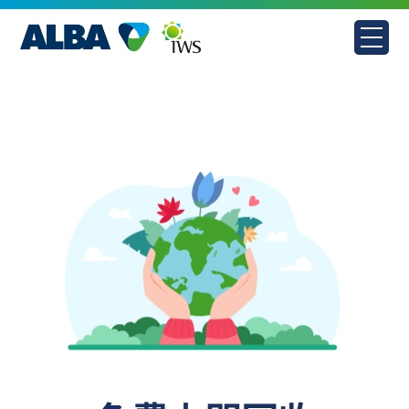
Skip
to
content
預約免費上門回收