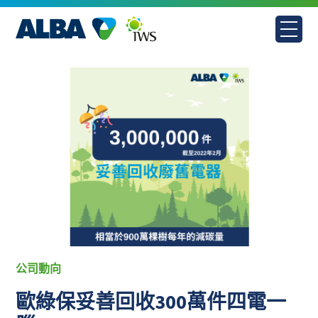
Skip
to
content
公司動向
歐綠保妥善回收300萬件四電一