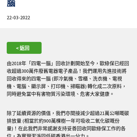
腦
22-03-2022
< 返回
由2018年「四電一腦」回收計劃開始至今，歐綠保已經回
收超過300萬件廢舊電器電子產品！我們運用先進技術將
回收得來的四電一腦 (即冷氣機、雪櫃、洗衣機、電視
機、電腦、顯示屏、打印機、掃瞄器) 轉化成二次原料，
同時避免當中有害物質污染環境、危害大家健康。
除了延續資源的價值，我們亦間接減少超過21萬公噸嘅碳
排放量 (相當於約900萬棵樹一年可吸收二氧化碳嘅份
量)！在此我們非常感謝支持妥善回收同歐綠保工作的各
位，為實現潔淨同低碳香港出一分力。