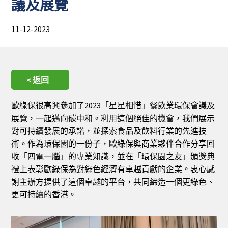
議及展覽
11-12-2023
< 返回
歐綠保很高興參加了2023「星星相惜」餐飲業環保會議及
展覽，一起邁向碳中和。利用這個絕佳的機會，我們展示
對可持續發展的承諾，並探索食品及飲料行業的先進技
術。作為環保園的一份子，歐綠保與商業夥伴合作分享回
收「四電一腦」的專業知識，並在「環保園之友」頒獎典
禮上表彰歐綠保為對綠色經濟有卓越貢獻的企業。衷心感
謝主辦方提供了這個卓越的平台，共同締造一個更綠色、
更可持續的香港。