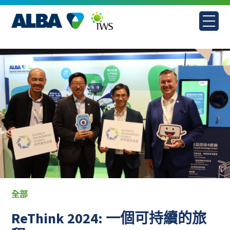
Skip
to
content
全部
ReThink 2024: 一個可持續的旅