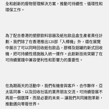
全和創新的廢物管理解決方案，推動可持續性、循環性和
環保工作。
為了配合香港的塑膠飲料容器及紙包飲品盒生產者責任計
劃，我們除了在香港推出120部「入樽機」外，還在展覽
中展示了可以同時回收紙包飲品，膠樽及鋁罐的新式回收
機，把可持續性措施融入統一運作。此創新技術突顯了在
可持續實踐中兼容便利性和影響力的重要性。
在為期兩天的活動中，我們有機會與客戶、合作夥伴、亞
太區同事、以及回收社區的業界朋友交流。可持續發展不
再是一個選擇，而是必要的未來 — 讓我們共同擁抱革新，
推動邁向零廢世界。