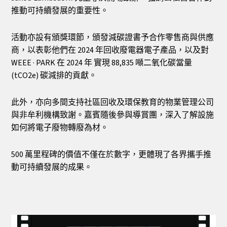
推動可持續發展的重要性。
活動亦設有頒獎環節，頒發減碳證書予合作零售商與供應
商，以表彰他們在 2024 年回收廢電器電子產品，以及對
WEEE · PARK 在 2024 年 實現 88,835 噸二氧化碳當量
(tCO2e) 碳減排的貢獻。
此外，亦向多間支持社區回收及環保教育的物業管理公司
與非牟利機構致謝。嘉賓隨後參與導賞團，深入了解設施
如何將電子廢物轉廢為材。
500 萬里程碑的價值不僅在於數字，更體現了各界攜手推
動可持續發展的成果。