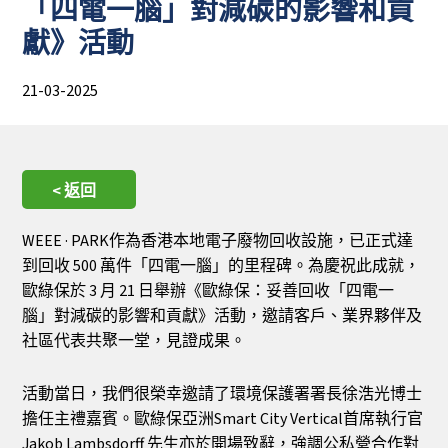
「四電一腦」對減碳的影響和貢
獻》活動
21-03-2025
< 返回
WEEE · PARK作為香港本地電子廢物回收設施，已正式達
到回收 500 萬件「四電一腦」的里程碑。為慶祝此成就，
歐綠保於 3 月 21 日舉辦《歐綠保：妥善回收「四電一
腦」對減碳的影響和貢獻》活動，邀請客戶、業界夥伴及
社區代表共聚一堂，見證成果。
活動當日，我們很榮幸邀請了環境保護署署長徐浩光博士
擔任主禮嘉賓。歐綠保亞洲Smart City Vertical首席執行官
Jakob Lambsdorff 先生亦於開場致辭，強調公私營合作對