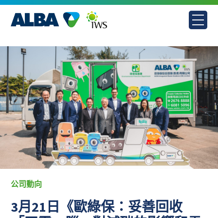
Skip
to
content
公司動向
3月21日《歐綠保：妥善回收