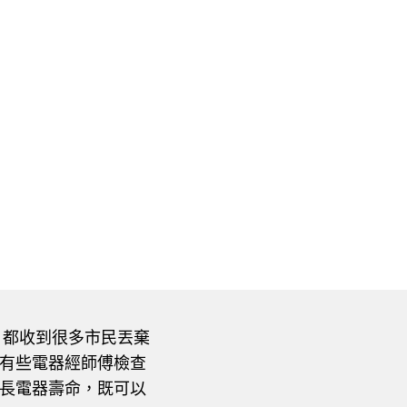
日都收到很多市民丟棄
而有些電器經師傅檢查
延長電器壽命，既可以