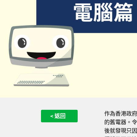
作為香港政
< 返回
的舊電器。令
後就發現只因