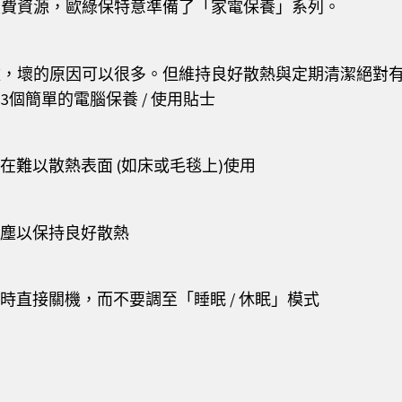
浪費資源，歐綠保特意準備了「家電保養」系列。
雜，壞的原因可以很多。但維持良好散熱與定期清潔絕對
3個簡單的電腦保養 / 使用貼士
間在難以散熱表面 (如床或毛毯上)使用
潔積塵以保持良好散熱
使用時直接關機，而不要調至「睡眠 / 休眠」模式