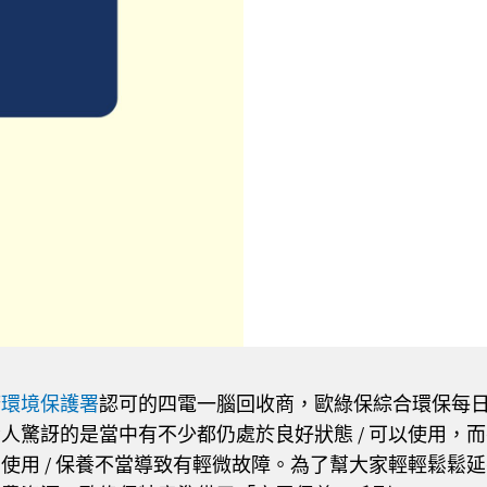
府
環境保護署
認可的四電一腦回收商，歐綠保綜合環保每
人驚訝的是當中有不少都仍處於良好狀態 / 可以使用，
使用 / 保養不當導致有輕微故障。為了幫大家輕輕鬆鬆