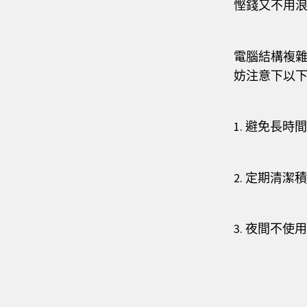
慳錢又不用
電腦結構複
妨注意下以下
1. 避免長時
2. 定期清
3. 夜間不