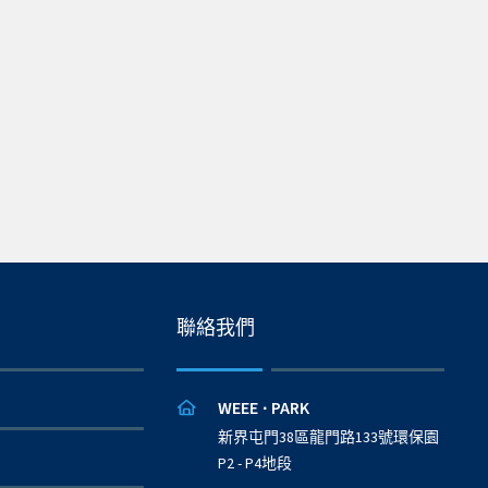
聯絡我們
WEEE
PARK
·
新界屯門38區龍門路133號環保園
P2 - P4地段